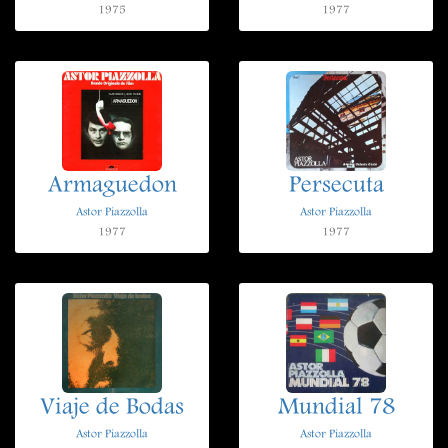
1975
1977
Armaguedon
Persecuta
Astor Piazzolla
Astor Piazzolla
1977
1977
Viaje de Bodas
Mundial 78
Astor Piazzolla
Astor Piazzolla