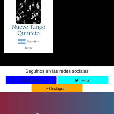
Nuevo Tango
Quinteto
Argentina
Tango
Seguinos en las redes sociales
Facebook
Twitter
Instagram