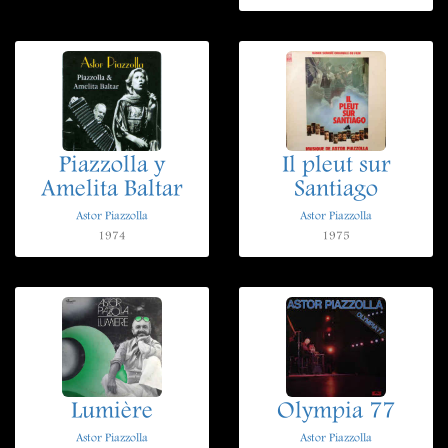
Piazzolla y
Il pleut sur
Amelita Baltar
Santiago
Astor Piazzolla
Astor Piazzolla
1974
1975
Lumière
Olympia 77
Astor Piazzolla
Astor Piazzolla