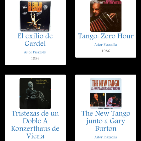
El exilio de
Tango: Zero Hour
Gardel
Astor Piazzolla
1986
Astor Piazzolla
1986
Tristezas de un
The New Tango
Doble A
junto a Gary
Konzerthaus de
Burton
Viena
Astor Piazzolla