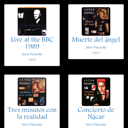
Live at the BBC
Muerte del ángel
1989
Astor Piazzolla
1997
Astor Piazzolla
1997
Tres minutos con
Concierto de
la realidad
Nácar
Astor Piazzolla
Astor Piazzolla