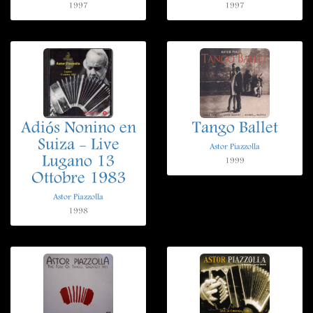
1997
1997
Adiós Nonino en
Tango Ballet
Suiza - Live
Astor Piazzolla
Lugano 13
1999
Ottobre 1983
Astor Piazzolla
1998