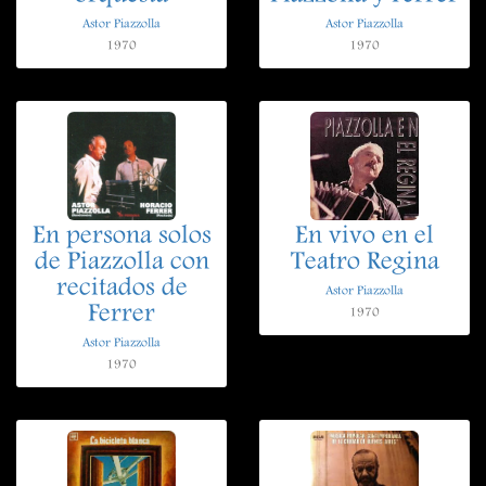
Astor Piazzolla
Astor Piazzolla
1970
1970
En persona solos
En vivo en el
de Piazzolla con
Teatro Regina
recitados de
Astor Piazzolla
Ferrer
1970
Astor Piazzolla
1970