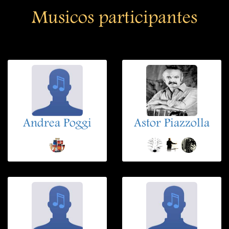
Musicos participantes
Andrea Poggi
Astor Piazzolla