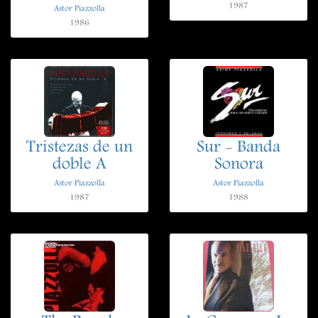
1987
Astor Piazzolla
1986
Tristezas de un
Sur - Banda
doble A
Sonora
Astor Piazzolla
Astor Piazzolla
1987
1988