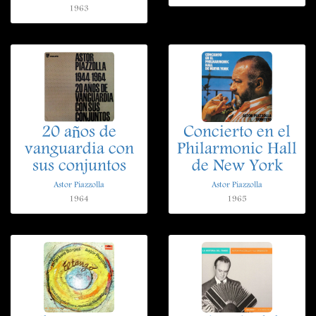
1963
20 años de
Concierto en el
vanguardia con
Philarmonic Hall
sus conjuntos
de New York
Astor Piazzolla
Astor Piazzolla
1964
1965