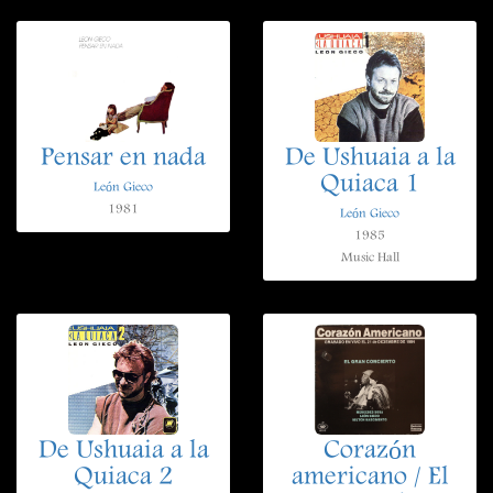
Pensar en nada
De Ushuaia a la
Quiaca 1
León Gieco
1981
León Gieco
1985
Music Hall
De Ushuaia a la
Corazón
Quiaca 2
americano / El