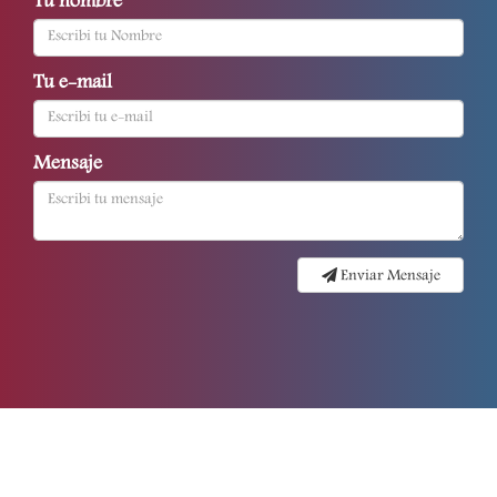
Tu nombre
Tu e-mail
Mensaje
Enviar Mensaje