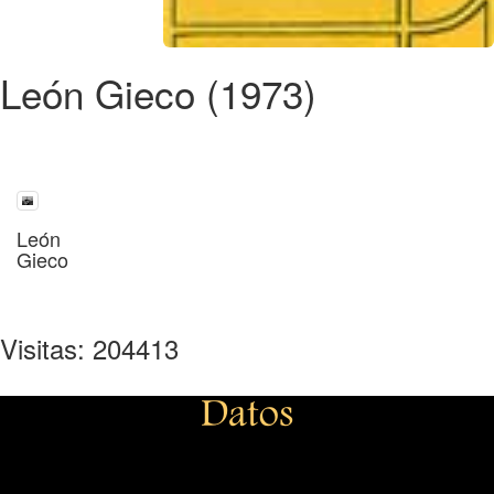
León Gieco (1973)
León
Gieco
Visitas: 204413
Datos