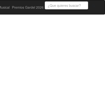
usical
Premios Gardel 2026