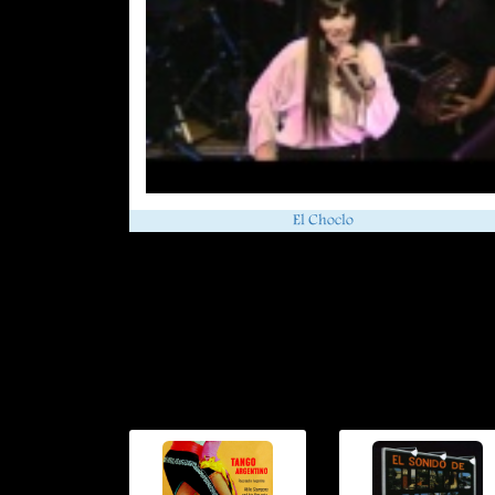
El Choclo