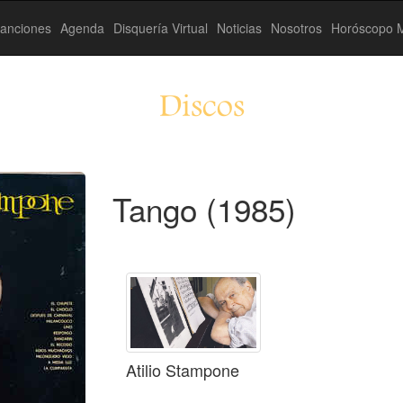
anciones
Agenda
Disquería Virtual
Noticias
Nosotros
Horóscopo M
Discos
Tango (1985)
Atilio Stampone