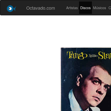
Octavado.com
Artistas
Discos
Músicos
C