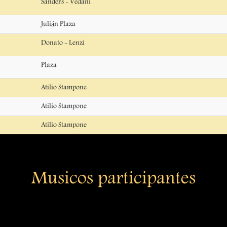
Sanders - Vedani
Julián Plaza
Donato - Lenzi
Plaza
Atilio Stampone
Atilio Stampone
Atilio Stampone
Musicos participantes