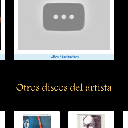
Adios Muchachos
Otros discos del artista