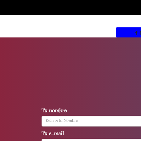
Tu nombre
Tu e-mail