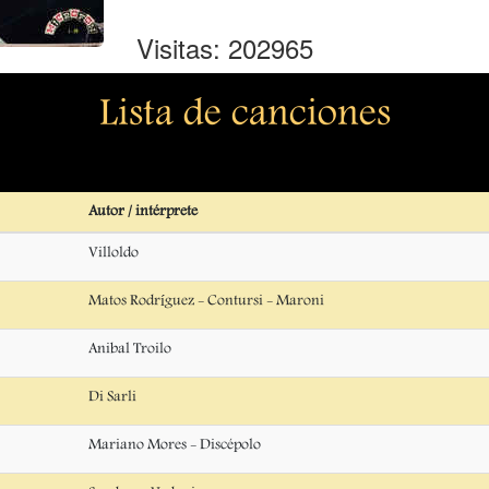
Visitas: 202965
Lista de canciones
Autor / intérprete
Villoldo
Matos Rodríguez - Contursi - Maroni
Anibal Troilo
Di Sarli
Mariano Mores - Discépolo