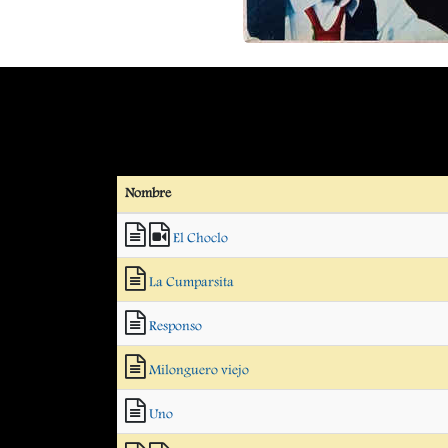
Nombre
El Choclo
La Cumparsita
Responso
Milonguero viejo
Uno