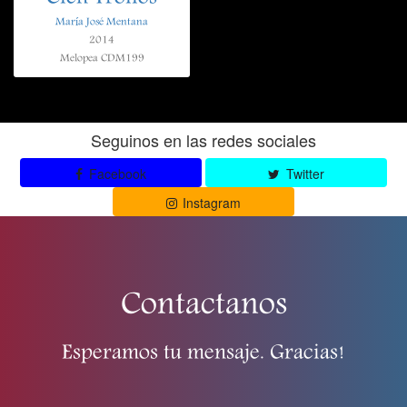
María José Mentana
2014
Melopea CDM199
Seguinos en las redes sociales
Facebook
Twitter
Instagram
Contactanos
Esperamos tu mensaje. Gracias!