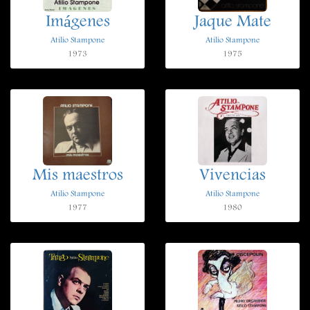
Imágenes
Jaque Mate
Atilio Stampone
Atilio Stampone
1973
1975
Mis maestros
Vivencias
Atilio Stampone
Atilio Stampone
1977
1980