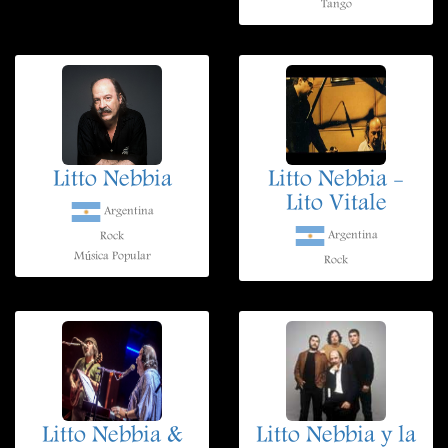
Tango
Litto Nebbia
Litto Nebbia -
Lito Vitale
Argentina
Argentina
Rock
Música Popular
Rock
Litto Nebbia &
Litto Nebbia y la