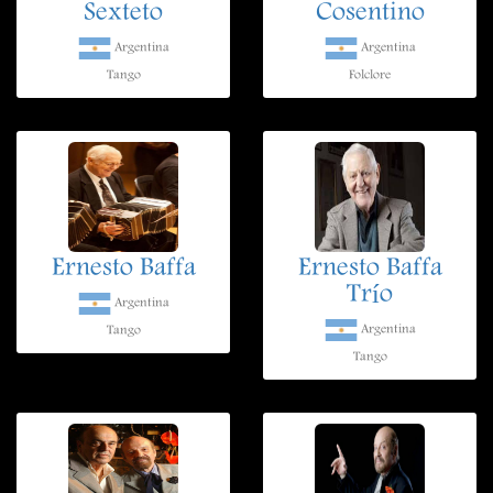
Sexteto
Cosentino
Argentina
Argentina
Tango
Folclore
Ernesto Baffa
Ernesto Baffa
Trío
Argentina
Argentina
Tango
Tango