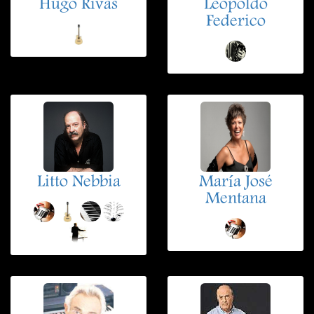
Hugo Rivas
Leopoldo
Federico
Litto Nebbia
María José
Mentana