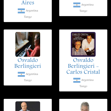
Aires
Argentina
Argentina
Tango
Tango
Osvaldo
Osvaldo
Berlingieri
Berlingieri -
Carlos Cristal
Argentina
Argentina
Tango
Tango