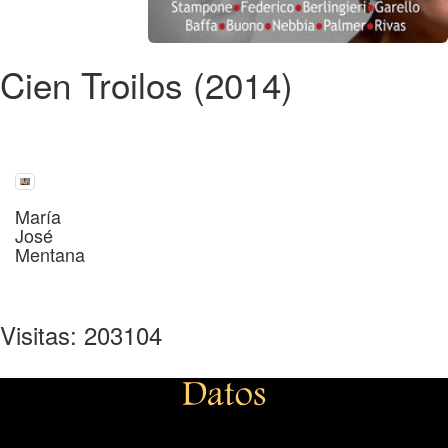
Cien Troilos (2014)
María
José
Mentana
Visitas: 203104
Datos