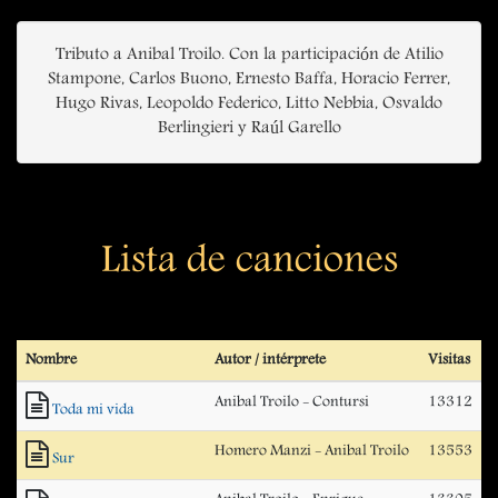
Tributo a Anibal Troilo. Con la participación de Atilio
Stampone, Carlos Buono, Ernesto Baffa, Horacio Ferrer,
Hugo Rivas, Leopoldo Federico, Litto Nebbia, Osvaldo
Berlingieri y Raúl Garello
Lista de canciones
Nombre
Autor / intérprete
Visitas
Anibal Troilo - Contursi
13312
Toda mi vida
Homero Manzi - Anibal Troilo
13553
Sur