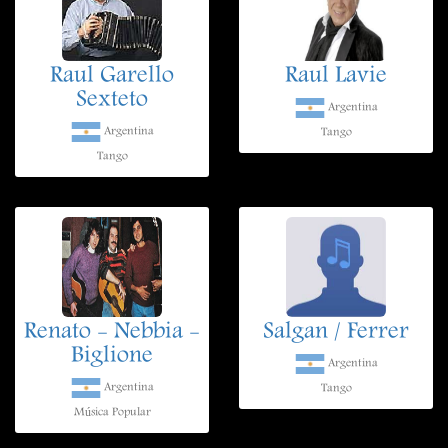
Raul Garello
Raul Lavie
Sexteto
Argentina
Argentina
Tango
Tango
Renato - Nebbia -
Salgan / Ferrer
Biglione
Argentina
Argentina
Tango
Música Popular