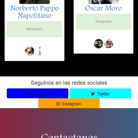
Norberto Pappo
Oscar Moro
Napolitano
Integrante
Integrante
Seguinos en las redes sociales
Facebook
Twitter
Instagram