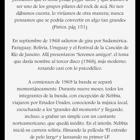
ser uno de los grupos pilares del rock de acá. No nos
dábamos cuenta, lo vivíamos de otra manera; nunca
pensamos que se podría convertir en algo tan grande»
(Pintos, pág 151).
En septiembre de 1968 salieron de gira por Sudamérica:
Paraguay, Bolivia, Uruguay y el Festival de la Canción de
Río de Janeiro. Allí presentaron "Seremos amigos", el tema
que daría nombre al tercer disco (1968), más moderno,
rozando casi con lo psicodélico.
A comienzos de 1969 la banda se separó
momentáneamente. Durante nueve meses, todos los
integrantes de la banda, con excepción de Nebbia,
viajaron por Estados Unidos, conociendo la música local,
escuchando a los "grandes del momento" y llegando,
incluso, a grabar un simple con un cantante
norteamericano, que quedó inédito. En el interín, Nebbia
inició su carrera solista, filmando la película "El extraño
de pelo largo" y lanzando su primer LP.