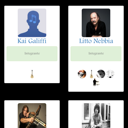
Kai Galiffi
Litto Nebbia
Integrante
Integrante