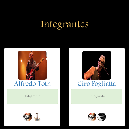
Integrantes
Alfredo Toth
Ciro Fogliatta
Integrante
Integrante