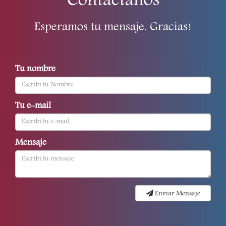
Contactanos
Esperamos tu mensaje. Gracias!
Tu nombre
Tu e-mail
Mensaje
Enviar Mensaje