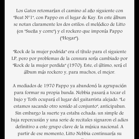
Los Gatos retomarían el camino al año siguiente con
"Beat Nº1", con Pappo en el lugar de Kay. En este álbum
se notan claramente los dos estilos: el melódico de Litto
(en "Sueña y corre") y el rockero que imponía Pappo
("Hogar").
"Rock de la mujer podrida" era el título para el siguiente
LP, pero por problemas de la censura sería cambiado por
"Rock de la mujer perdida" (1970). Este, el último, será el
álbum más rockero y, para muchos, el mejor.
A mediados de 1970 Pappo ya abandonó la agrupación
para formar su propia banda. Nebbia pasará a tocar el
bajo y Toth ocupará el lugar del guitarrista alejado. "Le
estamos sacando otro sonido al conjunto", anticipaban.
Sin embargo la suerte ya estaba echada: un simple de
baja repercusión y una serie de recitales signaron el adios
definitivo a este grupo clave de la música nacional. A
partir de ese momento, Litto Nebbia continuaría su