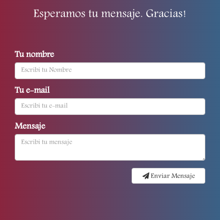
Esperamos tu mensaje. Gracias!
Tu nombre
Tu e-mail
Mensaje
Enviar Mensaje