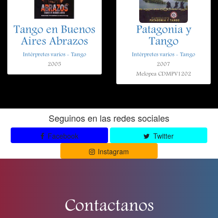
Tango en Buenos
Patagonia y
Aires Abrazos
Tango
Intérpretes varios - Tango
Intérpretes varios - Tango
2005
2007
Melopea CDMPV1202
Seguinos en las redes sociales
Facebook
Twitter
Instagram
Contactanos