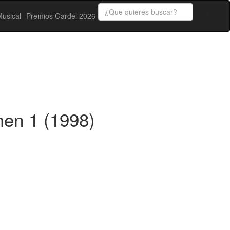
usical
Premios Gardel 2026
en 1 (1998)