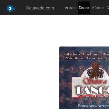
Octavado.com
Artistas
Discos
Músicos
C