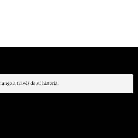
ango a través de su historia.