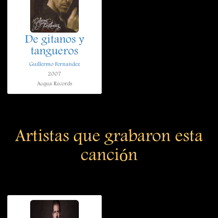
De gitanos y
tangueros
Guillermo Fernandez
2007
Acqua Records
Artistas que grabaron esta
canción