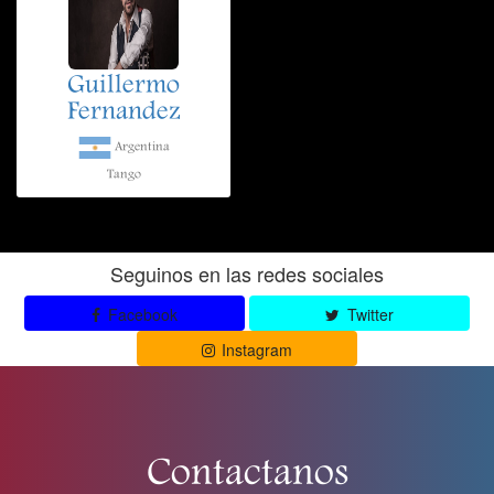
Guillermo
Fernandez
Argentina
Tango
Seguinos en las redes sociales
Facebook
Twitter
Instagram
Contactanos