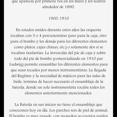
que apareció por primera vez en los bares y los teatros
alrededor de 1890.
1900-1910
En estados unidos durante estos años las orquesta
tocaban con 3 o 4 percusionistas (uno para la caja, otro
para el bombo y los demás para los diferentes elementos
como platos, cajas chinas, etc.) o solamente dos si se
tocaban fanfarrias. La invención del pie de caja y sobre
todo del pie de bombo (comercializado en 1910 par
Ludwig) permite ensamblar los diferentes elementos para
que sean tocados por menos instrumentistas. La llegada
del Ragtime y la necesidad de músicos para las salas de
baile, termina de hacer necesario el ensamblaje de la
batería, donde un solo instrumentista tocaba todos los
elementos anteriormente mencionados.
La Batería en sus inicios no tiene el ensamblaje que
conocemos hoy en día. Los parches son de piel de animal,
El bombo es muy grande, con pequeños accesorios unidos