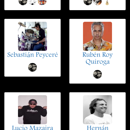
Sebastián Peyceré
Rubén Roy
Quiroga
Lucio Mazaira
Hernán