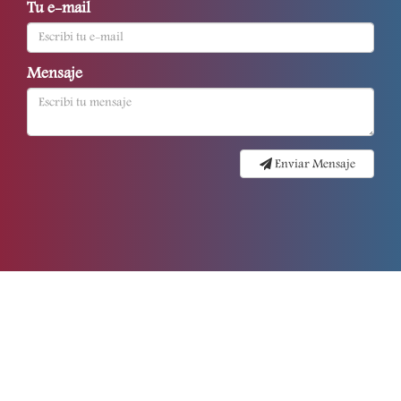
Tu e-mail
Mensaje
Enviar Mensaje