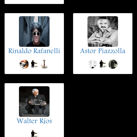
Rinaldo Rafanelli
Astor Piazzolla
Walter Ríos