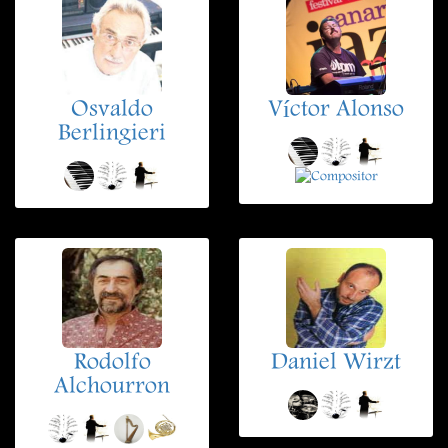
Osvaldo
Víctor Alonso
Berlingieri
Rodolfo
Daniel Wirzt
Alchourron