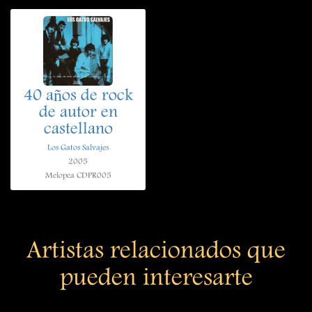
40 años de rock
de autor en
castellano
Los Gatos Salvajes
2005
Melopea CDPR005
Artistas relacionados que
pueden interesarte