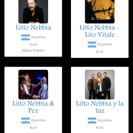
Litto Nebbia
Litto Nebbia -
Lito Vitale
Argentina
Argentina
Rock
Música Popular
Rock
Litto Nebbia &
Litto Nebbia y la
Pez
luz
Argentina
Argentina
Rock
Rock