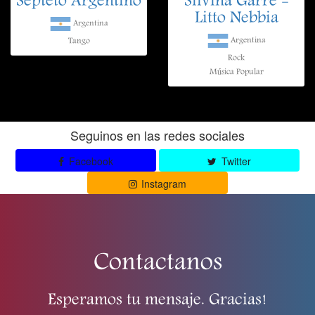
Septeto Argentino
Silvina Garre -
Litto Nebbia
Argentina
Argentina
Tango
Rock
Música Popular
Seguinos en las redes sociales
Facebook
Twitter
Instagram
Contactanos
Esperamos tu mensaje. Gracias!