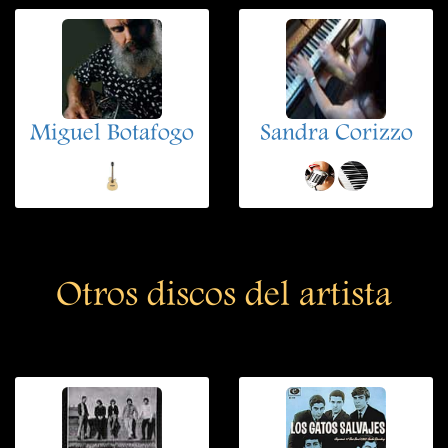
Miguel Botafogo
Sandra Corizzo
Otros discos del artista