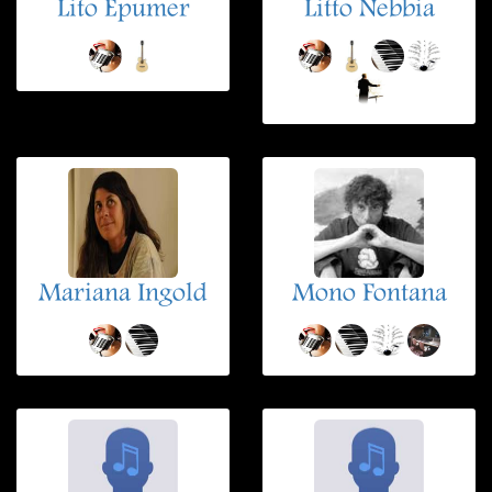
Lito Epumer
Litto Nebbia
Mariana Ingold
Mono Fontana