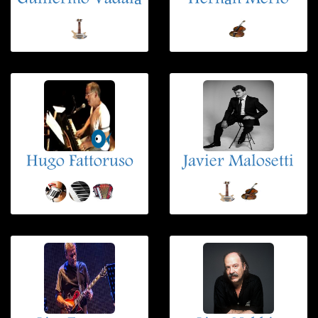
Hugo Fattoruso
Javier Malosetti