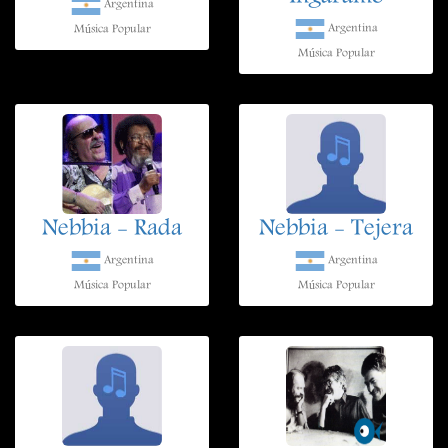
Argentina
Argentina
Música Popular
Música Popular
Nebbia - Rada
Nebbia - Tejera
Argentina
Argentina
Música Popular
Música Popular