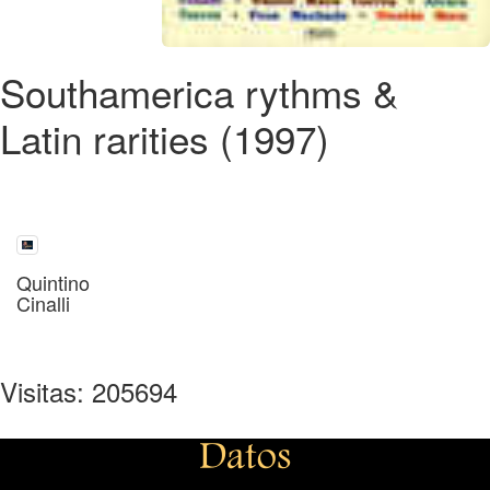
Southamerica rythms &
Latin rarities (1997)
Quintino
Cinalli
Visitas: 205694
Datos