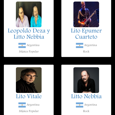
Leopoldo Deza y
Lito Epumer
Litto Nebbia
Cuarteto
Argentina
Argentina
Música Popular
Rock
Lito Vitale
Litto Nebbia
Argentina
Argentina
Música Popular
Rock