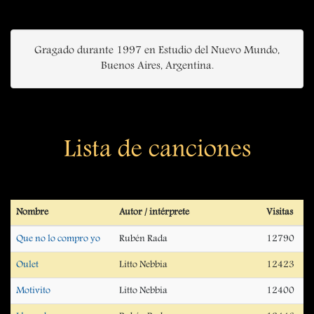
Gragado durante 1997 en Estudio del Nuevo Mundo,
Buenos Aires, Argentina.
Lista de canciones
Nombre
Autor / intérprete
Visitas
Que no lo compro yo
Rubén Rada
12790
Oulet
Litto Nebbia
12423
Motivito
Litto Nebbia
12400