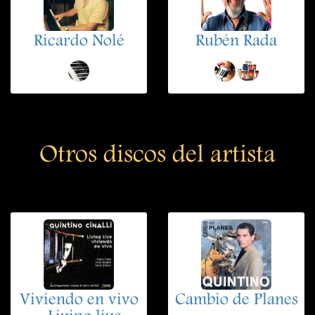
Ricardo Nolé
Rubén Rada
Otros discos del artista
Viviendo en vivo
Cambio de Planes