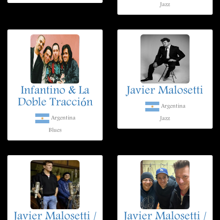
Jazz
Infantino & La
Javier Malosetti
Doble Tracción
Argentina
Argentina
Jazz
Blues
Javier Malosetti /
Javier Malosetti /