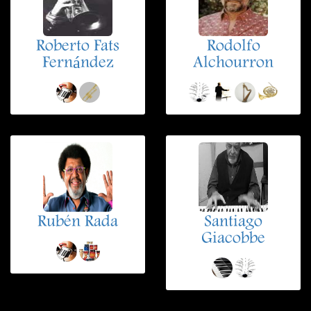
Roberto Fats
Rodolfo
Fernández
Alchourron
Rubén Rada
Santiago
Giacobbe