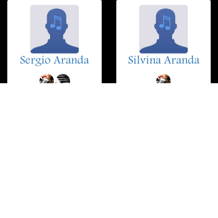
Sergio Aranda
Silvina Aranda
Walter Malosetti