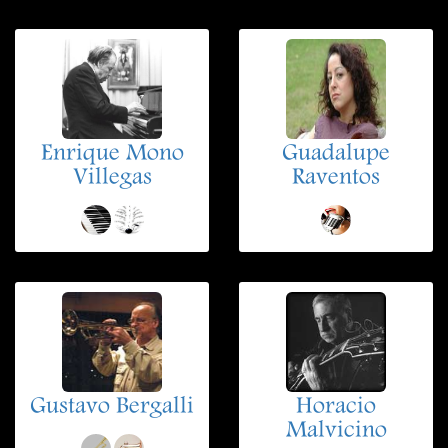
Enrique Mono
Guadalupe
Villegas
Raventos
Gustavo Bergalli
Horacio
Malvicino