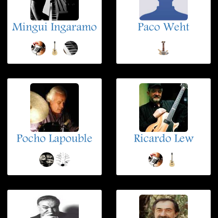
Mingui Ingaramo
Paco Weht
Pocho Lapouble
Ricardo Lew