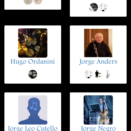
Hugo Ordanini
Jorge Anders
Jorge Leo Cutello
Jorge Negro