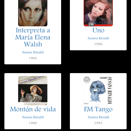
Interpreta a
Uno
María Elena
Susana Rinaldi
Walsh
1986
Susana Rinaldi
1984
Montón de vida
FM Tango
Susana Rinaldi
Susana Rinaldi
1988
1993