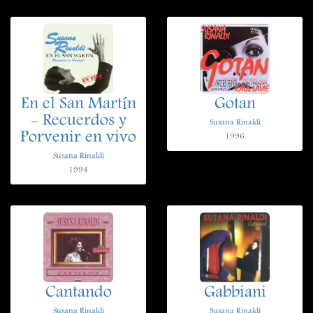
En el San Martín
Gotan
- Recuerdos y
Susana Rinaldi
Porvenir en vivo
1996
Susana Rinaldi
1994
Cantando
Gabbiani
Susana Rinaldi
Susana Rinaldi