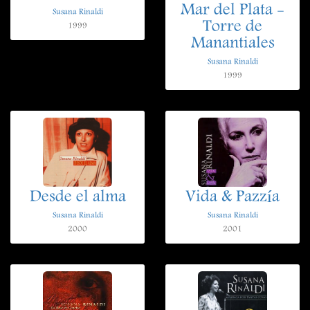
Mar del Plata -
Susana Rinaldi
Torre de
1999
Manantiales
Susana Rinaldi
1999
Desde el alma
Vida & Pazzía
Susana Rinaldi
Susana Rinaldi
2000
2001