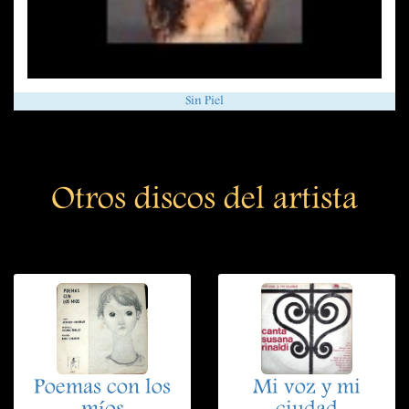
Sin Piel
Otros discos del artista
Poemas con los
Mi voz y mi