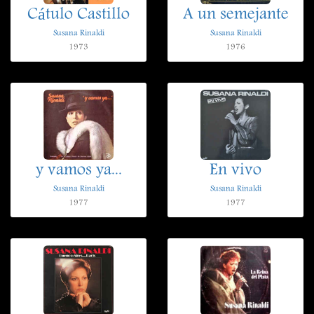
Cátulo Castillo
A un semejante
Susana Rinaldi
Susana Rinaldi
1973
1976
y vamos ya...
En vivo
Susana Rinaldi
Susana Rinaldi
1977
1977