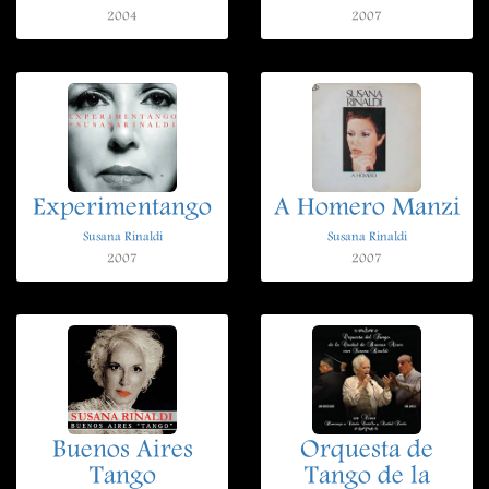
2004
2007
Experimentango
A Homero Manzi
Susana Rinaldi
Susana Rinaldi
2007
2007
Buenos Aires
Orquesta de
Tango
Tango de la