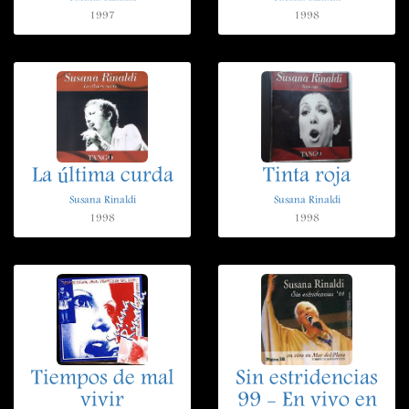
1997
1998
La última curda
Tinta roja
Susana Rinaldi
Susana Rinaldi
1998
1998
Tiempos de mal
Sin estridencias
vivir
99 - En vivo en