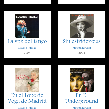
La voz del tango
Sin estridencias
Susana Rinaldi
Susana Rinaldi
2004
2004
En el Lope de
En El
Vega de Madrid
Underground
Susana Rinaldi
Susana Rinaldi