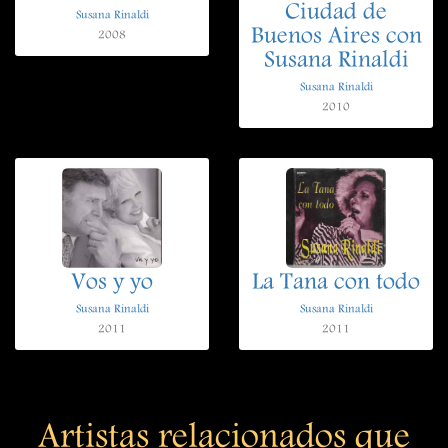
Ciudad de
Susana Rinaldi
Buenos Aires con
2008
Susana Rinaldi
Susana Rinaldi
2010
Vos y yo
La Tana con todo
Susana Rinaldi
Susana Rinaldi
2011
2011
Artistas relacionados que