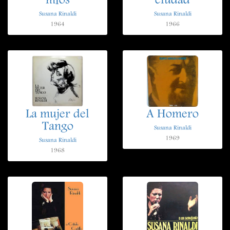
míos
ciudad
Susana Rinaldi
Susana Rinaldi
1964
1966
La mujer del
A Homero
Tango
Susana Rinaldi
1969
Susana Rinaldi
1968