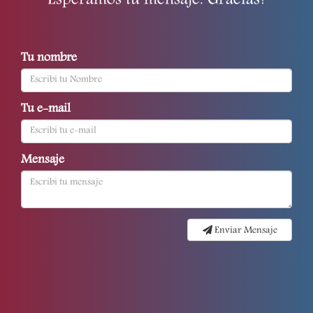
Esperamos tu mensaje. Gracias!
Tu nombre
Tu e-mail
Mensaje
Enviar Mensaje