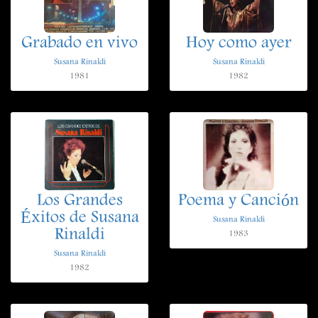
Grabado en vivo
Hoy como ayer
Susana Rinaldi
Susana Rinaldi
1981
1982
Los Grandes
Poema y Canción
Éxitos de Susana
Susana Rinaldi
Rinaldi
1983
Susana Rinaldi
1982