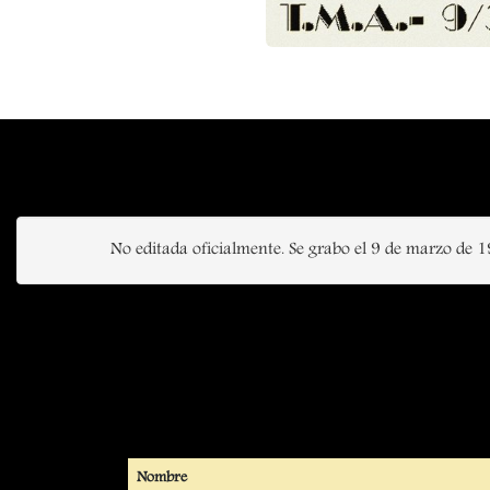
No editada oficialmente. Se grabo el 9 de marzo de 1
Nombre