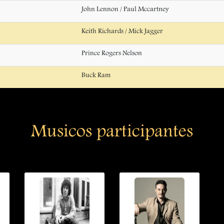
John Lennon / Paul Mccartney
Keith Richards / Mick Jagger
Prince Rogers Nelson
Buck Ram
Musicos participantes