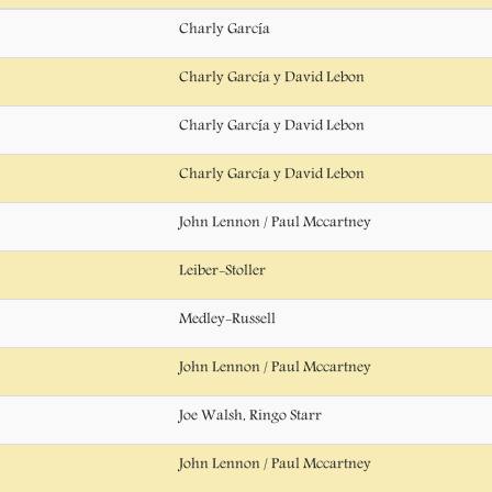
Charly García
Charly García y David Lebon
Charly García y David Lebon
Charly García y David Lebon
John Lennon / Paul Mccartney
Leiber-Stoller
Medley-Russell
John Lennon / Paul Mccartney
Joe Walsh, Ringo Starr
John Lennon / Paul Mccartney