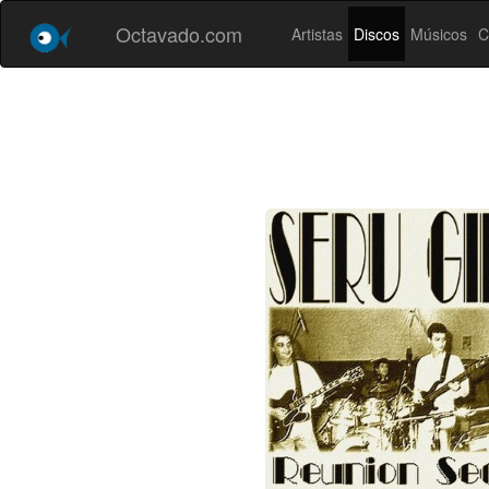
Octavado.com
Artistas
Discos
Músicos
C