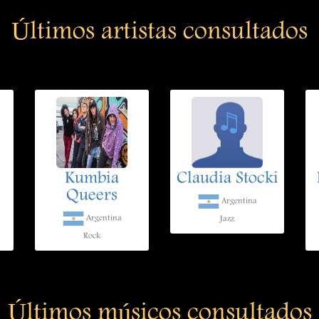
Últimos artistas consultados
Kumbia
Claudia Stocki
Queers
Argentina
Argentina
Jazz
Rock
Últimos músicos consultados