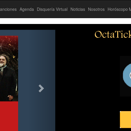
anciones
Agenda
Disquería Virtual
Noticias
Nosotros
Horóscopo M
OctaTic