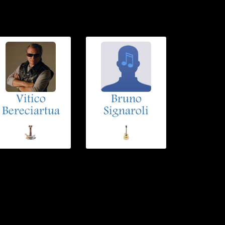
Vitico
Bruno
Bereciartua
Signaroli