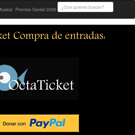
usical
Premios Gardel 2026
ket Compra de entradas: