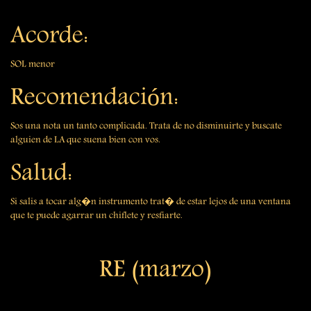
Acorde:
SOL menor
Recomendación:
Sos una nota un tanto complicada. Trata de no disminuirte y buscate
alguien de LA que suena bien con vos.
Salud:
Si salis a tocar alg�n instrumento trat� de estar lejos de una ventana
que te puede agarrar un chiflete y resfiarte.
RE (marzo)