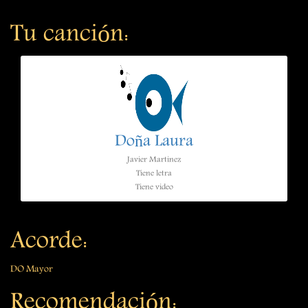
Tu canción:
Doña Laura
Javier Martinez
Tiene letra
Tiene video
Acorde:
DO Mayor
Recomendación: