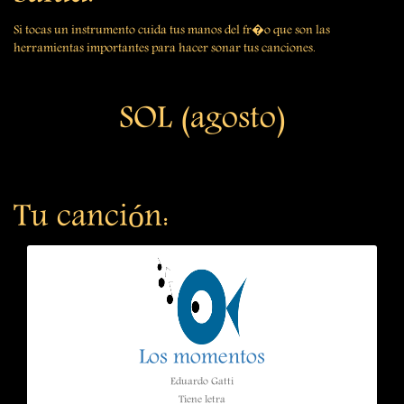
Si tocas un instrumento cuida tus manos del fr�o que son las
herramientas importantes para hacer sonar tus canciones.
SOL (agosto)
Tu canción:
Los momentos
Eduardo Gatti
Tiene letra