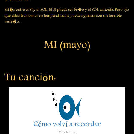
Est�s entre el SI y el SOL. El SI puede ser Fr�o y el SOL caliente. Pero ojo
que estos trastornos de temperatura te puede agarrar con un terrible
resfr�o.
MI (mayo)
Tu canción:
Cómo volví a recordar
Nito Mestre