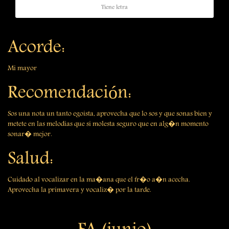
Tiene letra
Acorde:
Mi mayor
Recomendación:
Sos una nota un tanto egoista, aprovecha que lo sos y que sonas bien y
metete en las melodias que si molesta seguro que en alg�n momento
sonar� mejor.
Salud:
Cuidado al vocalizar en la ma�ana que el fr�o a�n acecha.
Aprovecha la primavera y vocaliz� por la tarde.