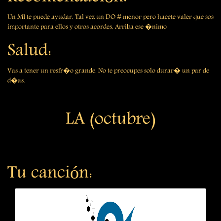
Un MI te puede ayudar. Tal vez un DO # menor pero hacete valer que sos
importante para ellos y otros acordes. Arriba ese �nimo
Salud:
Vas a tener un resfr�o grande. No te preocupes solo durar� un par de
d�as.
LA (octubre)
Tu canción: