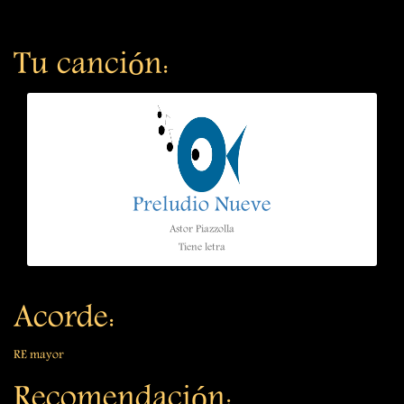
Tu canción:
Preludio Nueve
Astor Piazzolla
Tiene letra
Acorde:
RE mayor
Recomendación: