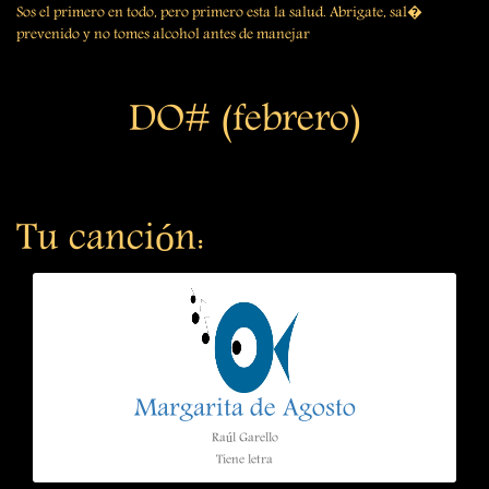
Sos el primero en todo, pero primero esta la salud. Abrigate, sal�
prevenido y no tomes alcohol antes de manejar
DO# (febrero)
Tu canción:
Margarita de Agosto
Raúl Garello
Tiene letra