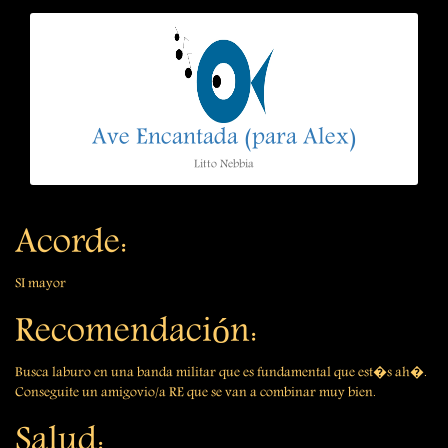
Ave Encantada (para Alex)
Litto Nebbia
Acorde:
SI mayor
Recomendación:
Busca laburo en una banda militar que es fundamental que est�s ah�.
Conseguite un amigovio/a RE que se van a combinar muy bien.
Salud: