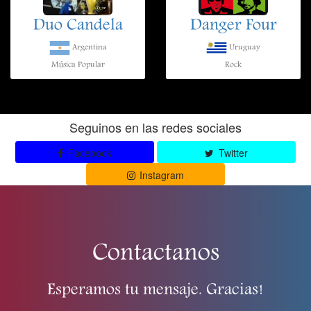
Duo Candela
Danger Four
Argentina
Uruguay
Música Popular
Rock
Seguinos en las redes sociales
Facebook
Twitter
Instagram
Contactanos
Esperamos tu mensaje. Gracias!