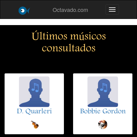
Octavado.com
Toggle navig
Últimos músicos
consultados
D. Quarleri
Bobbie Gordon