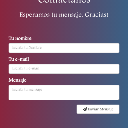
Contactanos
Esperamos tu mensaje. Gracias!
Tu nombre
Tu e-mail
Mensaje
Enviar Mensaje