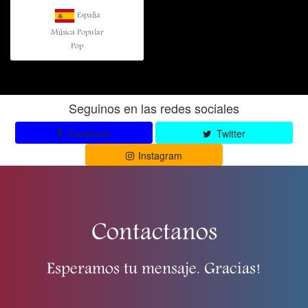
España
Música Popular
Pop
Seguinos en las redes sociales
Facebook
Twitter
Instagram
Contactanos
Esperamos tu mensaje. Gracias!