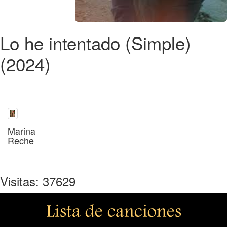
Lo he intentado (Simple)
(2024)
Marina
Reche
Visitas: 37629
Lista de canciones