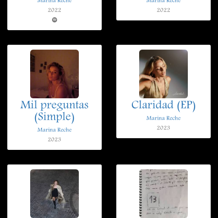
Marina Reche
Marina Reche
2022
2022
Mil preguntas
Claridad (EP)
(Simple)
Marina Reche
2023
Marina Reche
2023