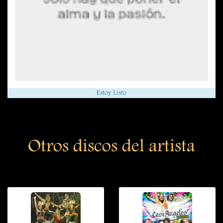
Estoy Listo
Otros discos del artista