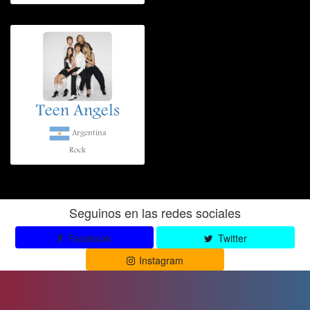
Teen Angels
Argentina
Rock
Seguinos en las redes sociales
Facebook
Twitter
Instagram