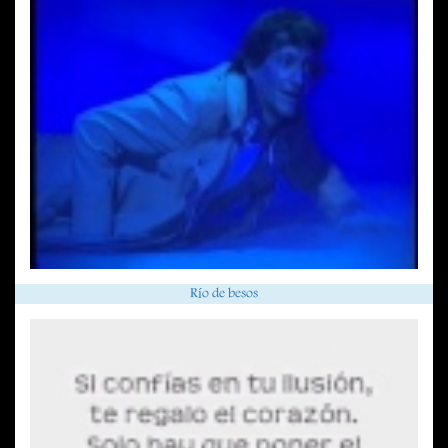
Río de besos