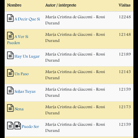
Nombre
Autor / intérprete
Visitas
María Cristina de Giacomi - Rossi
12248
A Decir Que Si
Durand
María Cristina de Giacomi - Rossi
12148
A Ver Si
Durand
Pueden
María Cristina de Giacomi - Rossi
12189
Hay Un Lugar
Durand
María Cristina de Giacomi - Rossi
12145
Un Paso
Durand
María Cristina de Giacomi - Rossi
12159
Señas Tuyas
Durand
María Cristina de Giacomi - Rossi
12173
Nena
Durand
María Cristina de Giacomi - Rossi
12159
Puedo Ser
Durand