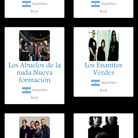
Argentina
Argentina
Rock
Rock
Los Abuelos de la
Los Enanitos
nada Nueva
Verdes
formacion
Argentina
Argentina
Rock
Rock