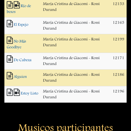
María Cristina de Giacomi - Rossi
12153
Río de
Durand
besos
María Cristina de Giacomi - Rossi
12165
El Espejo
Durand
María Cristina de Giacomi - Rossi
12199
No Más
Durand
Goodbye
María Cristina de Giacomi - Rossi
12171
De Cabeza
Durand
María Cristina de Giacomi - Rossi
12186
Alguien
Durand
María Cristina de Giacomi - Rossi
12196
Estoy Listo
Durand
Musicos participantes