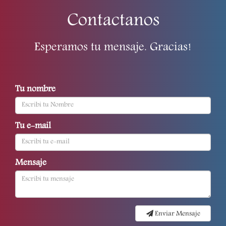
Contactanos
Esperamos tu mensaje. Gracias!
Tu nombre
Tu e-mail
Mensaje
Enviar Mensaje