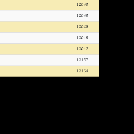
12039
12039
12025
12049
12042
12157
12164