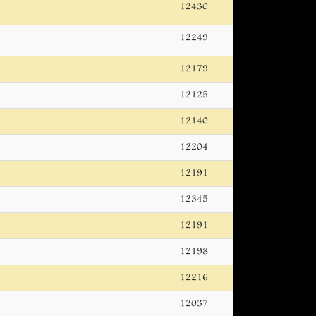
12430
12249
12179
12125
12140
12204
12191
12345
12191
12198
12216
12037