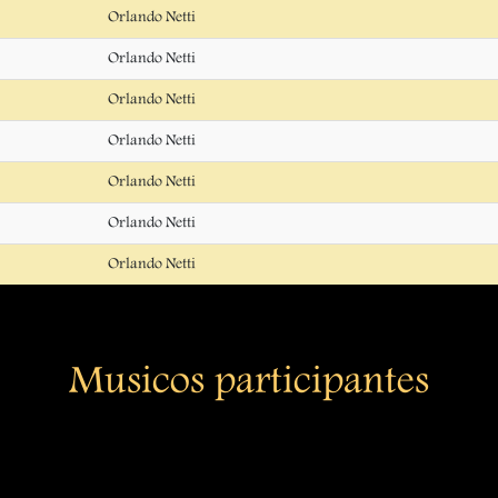
Orlando Netti
Orlando Netti
Orlando Netti
Orlando Netti
Orlando Netti
Orlando Netti
Orlando Netti
Musicos participantes