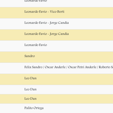
Leonardo Favio
Leonardo Favio - Vico Berti
Leonardo Favio - Jorge Candia
Leonardo Favio - Jorge Candia
Leonardo Favio
Sandro
Felix Sandro / Oscar Anderle / Oscar Petri Anderle / Roberto 
Leo Dan
Leo Dan
Leo Dan
Palito Ortega