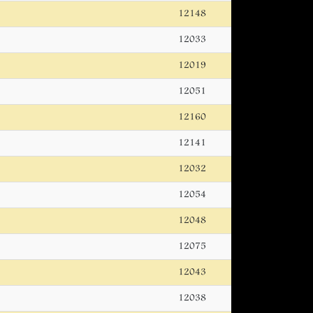
12148
12033
12019
12051
12160
12141
12032
12054
12048
12075
12043
12038