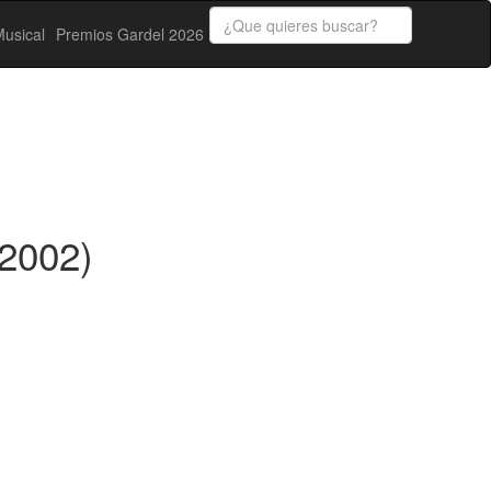
usical
Premios Gardel 2026
(2002)