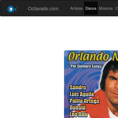
Octavado.com
Artistas
Discos
Músicos
C