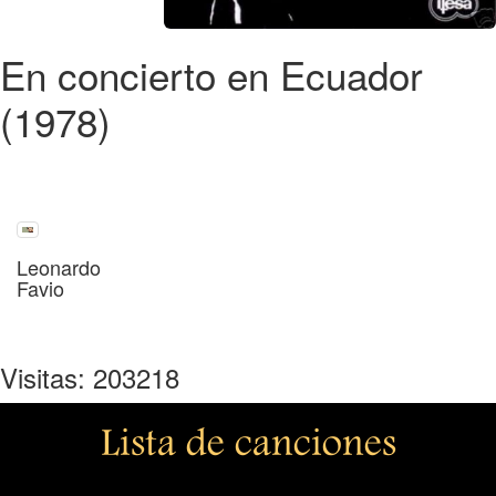
En concierto en Ecuador
(1978)
Leonardo
Favio
Visitas: 203218
Lista de canciones