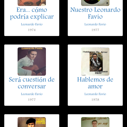
Era... cómo
Nuestro Leonardo
podría explicar
Favio
Leonardo Favio
Leonardo Favio
1974
1977
Será cuestión de
Hablemos de
conversar
amor
Leonardo Favio
Leonardo Favio
1977
1978