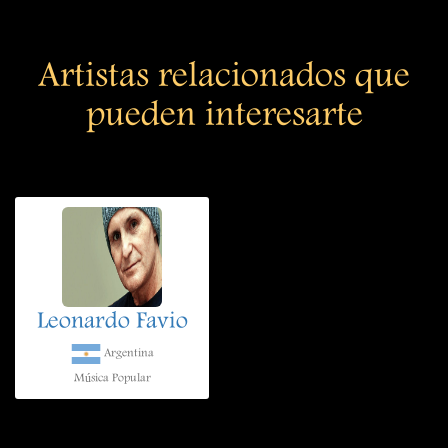
Artistas relacionados que
pueden interesarte
Leonardo Favio
Argentina
Música Popular