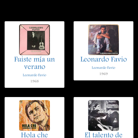
Fuiste mía un
Leonardo Favio
verano
Leonardo Favio
1969
Leonardo Favio
1968
Hola che
El talento de