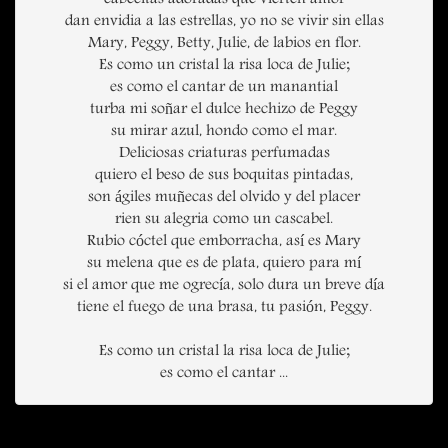
cabecitas adoradas que vierten amor
dan envidia a las estrellas, yo no se vivir sin ellas
Mary, Peggy, Betty, Julie, de labios en flor.
Es como un cristal la risa loca de Julie;
es como el cantar de un manantial
turba mi soñar el dulce hechizo de Peggy
su mirar azul, hondo como el mar.
Deliciosas criaturas perfumadas
quiero el beso de sus boquitas pintadas,
son ágiles muñecas del olvido y del placer
rien su alegria como un cascabel.
Rubio cóctel que emborracha, así es Mary
su melena que es de plata, quiero para mí
si el amor que me ogrecía, solo dura un breve día
tiene el fuego de una brasa, tu pasión, Peggy.
Es como un cristal la risa loca de Julie;
es como el cantar ...