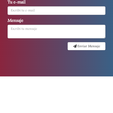
Tu e-mail
Mensaje
Enviar Mensaje