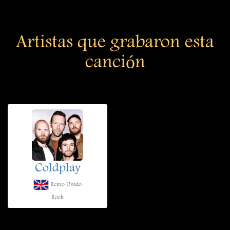
Artistas que grabaron esta
canción
Coldplay
Reino Unido
Rock