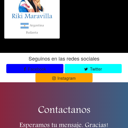
Riki Maravilla
Argentina
Bailanta
Seguinos en las redes sociales
Facebook
Twitter
Instagram
Contactanos
Esperamos tu mensaje. Gracias!