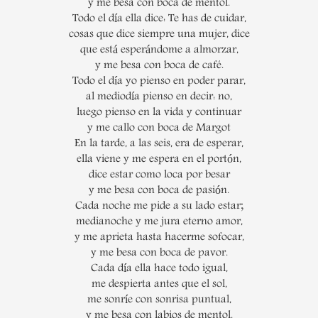
y me besa con boca de mentol.
Todo el día ella dice: Te has de cuidar,
cosas que dice siempre una mujer, dice
que está esperándome a almorzar,
y me besa con boca de café.
Todo el día yo pienso en poder parar,
al mediodía pienso en decir: no,
luego pienso en la vida y continuar
y me callo con boca de Margot
En la tarde, a las seis, era de esperar,
ella viene y me espera en el portón,
dice estar como loca por besar
y me besa con boca de pasión.
Cada noche me pide a su lado estar;
medianoche y me jura eterno amor,
y me aprieta hasta hacerme sofocar,
y me besa con boca de pavor.
Cada día ella hace todo igual,
me despierta antes que el sol,
me sonríe con sonrisa puntual,
y me besa con labios de mentol.