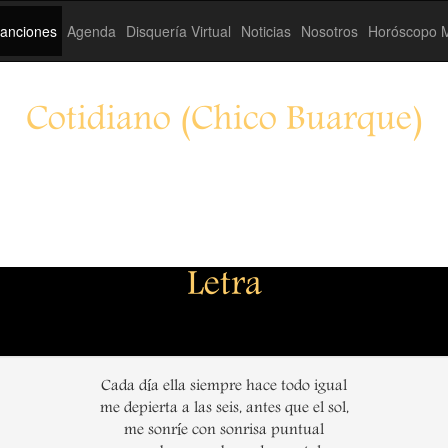
anciones
Agenda
Disquería Virtual
Noticias
Nosotros
Horóscopo M
Cotidiano (Chico Buarque)
Letra
Cada día ella siempre hace todo igual
me depierta a las seis, antes que el sol,
me sonríe con sonrisa puntual