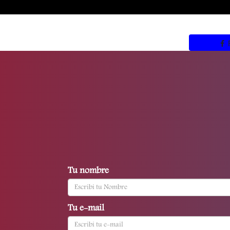
Tu nombre
Tu e-mail