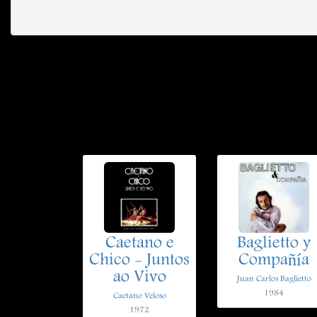
Caetano e
Baglietto y
Chico - Juntos
Compañía
ao Vivo
Juan Carlos Baglietto
1984
Caetano Veloso
1972