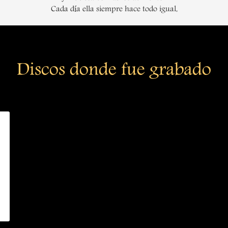
Cada día ella siempre hace todo igual,
Discos donde fue grabado