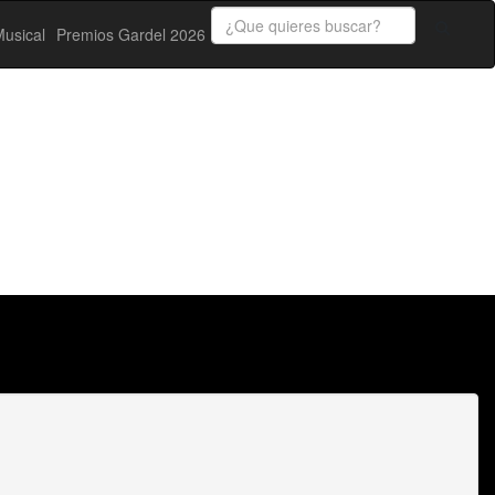
usical
Premios Gardel 2026