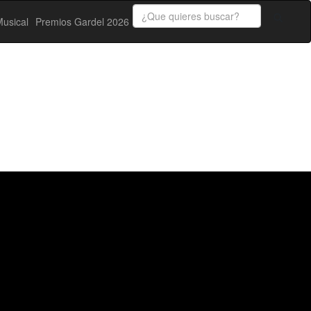
usical
Premios Gardel 2026