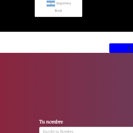
Argentina
Rock
Tu nombre