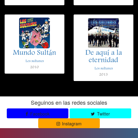
Mundo Sultán
De aquí a la
eternidad
Los sultanes
2010
Los sultanes
2013
Seguinos en las redes sociales
Facebook
Twitter
Instagram