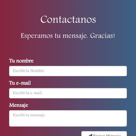
Contactanos
Esperamos tu mensaje. Gracias!
Tu nombre
Tu e-mail
Mensaje