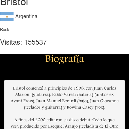
Bristol
Argentina
Rock
Visitas: 155537
Biografía
Bristol comenzó a principios de 1998, con Juan Carlos
Marioni (guitarra), Pablo Varela (batería) (ambos ex
Avant Press), Juan Manuel Berardi (bajo), Juan Giovanne
(teclados y guitarra) y Rowina Casey (voz).
A fines del 2000 editaron su disco debut "Todo lo que
ves", producido por Ezequiel Araujo (tecladista de El Otro