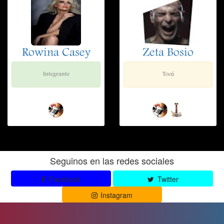
Rowina Casey
Zeta Bosio
Integrante
Tocó
Seguinos en las redes sociales
Facebook
Twitter
Instagram