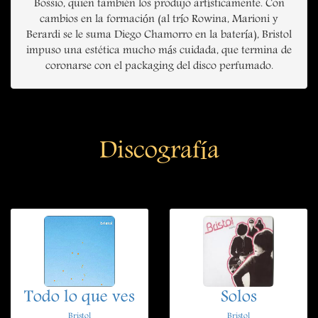
Bossio, quien también los produjo artísticamente. Con
cambios en la formación (al trío Rowina, Marioni y
Berardi se le suma Diego Chamorro en la batería), Bristol
impuso una estética mucho más cuidada, que termina de
coronarse con el packaging del disco perfumado.
Discografía
Todo lo que ves
Solos
Bristol
Bristol