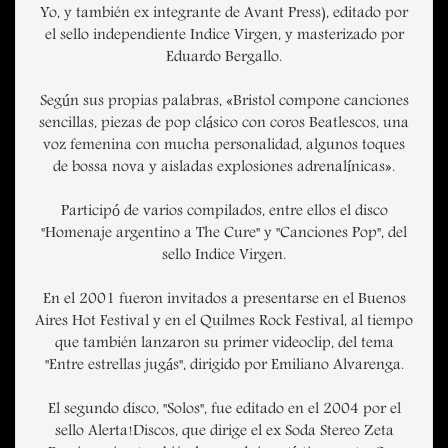
Yo, y también ex integrante de Avant Press), editado por
el sello independiente Indice Virgen, y masterizado por
Eduardo Bergallo.
Según sus propias palabras, «Bristol compone canciones
sencillas, piezas de pop clásico con coros Beatlescos, una
voz femenina con mucha personalidad, algunos toques
de bossa nova y aisladas explosiones adrenalínicas».
Participó de varios compilados, entre ellos el disco
"Homenaje argentino a The Cure" y "Canciones Pop", del
sello Indice Virgen.
En el 2001 fueron invitados a presentarse en el Buenos
Aires Hot Festival y en el Quilmes Rock Festival, al tiempo
que también lanzaron su primer videoclip, del tema
"Entre estrellas jugás", dirigido por Emiliano Alvarenga.
El segundo disco, "Solos", fue editado en el 2004 por el
sello Alerta!Discos, que dirige el ex Soda Stereo Zeta