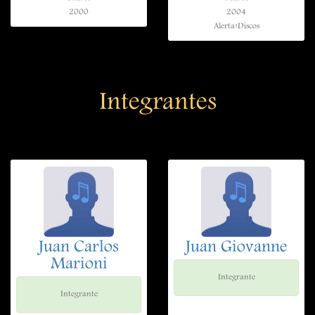
2000
2004
Alerta!Discos
Integrantes
Juan Carlos
Juan Giovanne
Marioni
Integrante
Integrante