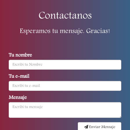
Contactanos
Esperamos tu mensaje. Gracias!
Tu nombre
Tu e-mail
Mensaje
Enviar Mensaje