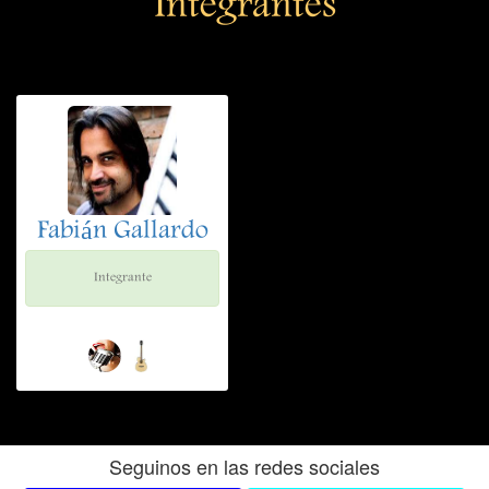
Integrantes
Fabián Gallardo
Integrante
Seguinos en las redes sociales