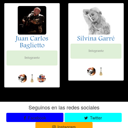
Juan Carlos
Silvina Garré
Baglietto
Integrante
Integrante
Seguinos en las redes sociales
Facebook
Twitter
Instagram