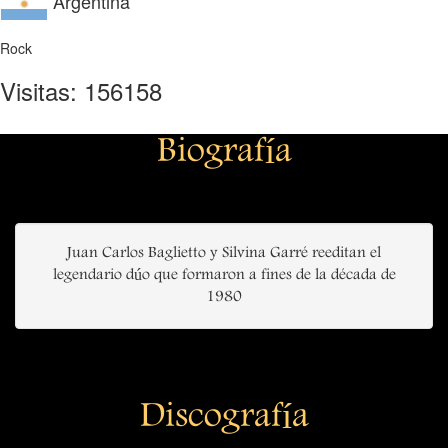
Argentina
Rock
Visitas: 156158
Biografía
Juan Carlos Baglietto y Silvina Garré reeditan el
legendario dúo que formaron a fines de la década de
1980
Discografía