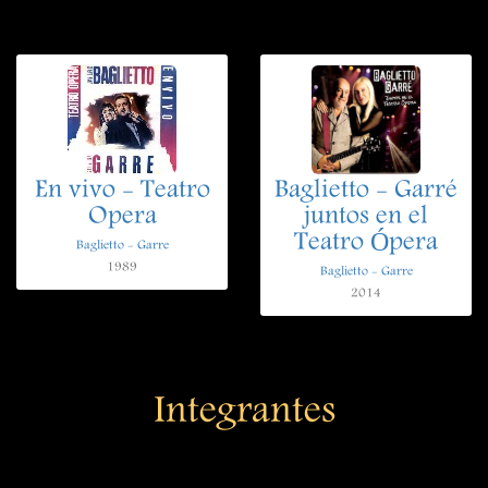
En vivo - Teatro
Baglietto - Garré
Opera
juntos en el
Teatro Ópera
Baglietto - Garre
1989
Baglietto - Garre
2014
Integrantes