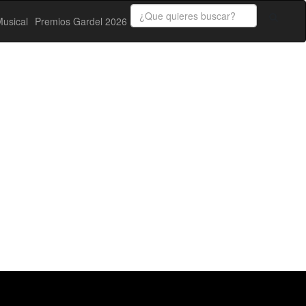
usical
Premios Gardel 2026