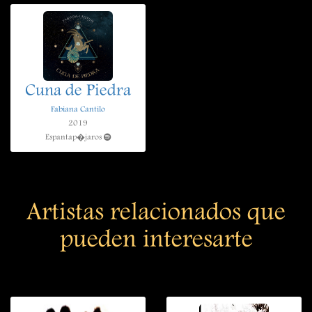
Cuna de Piedra
Fabiana Cantilo
2019
Espantap�jaros
Artistas relacionados que
pueden interesarte