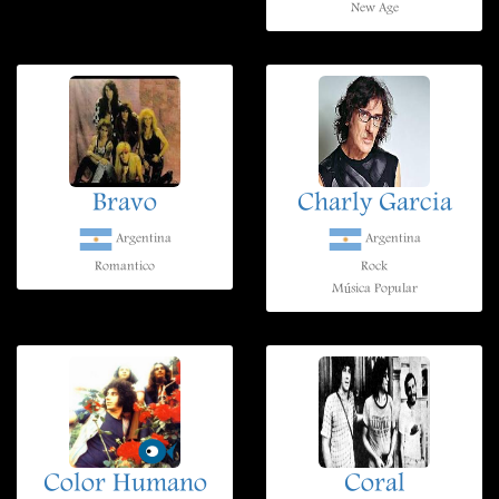
New Age
Bravo
Charly Garcia
Argentina
Argentina
Romantico
Rock
Música Popular
Color Humano
Coral