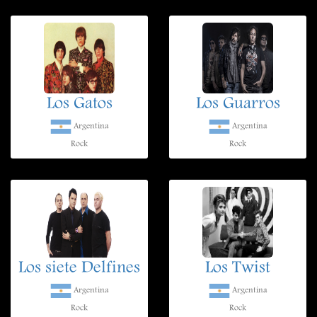
Los Gatos
Los Guarros
Argentina
Argentina
Rock
Rock
Los siete Delfines
Los Twist
Argentina
Argentina
Rock
Rock