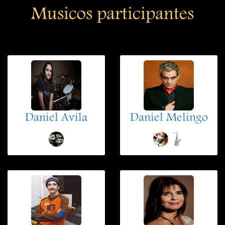
Musicos participantes
Daniel Avila
Daniel Melingo