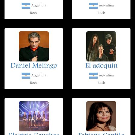
Argentina
Argentina
Rock
Rock
Daniel Melingo
El adoquin
Argentina
Argentina
Rock
Rock