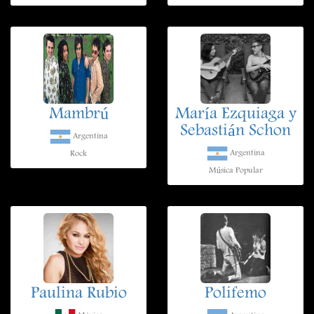
Mambrú
María Ezquiaga y
Sebastián Schon
Argentina
Argentina
Rock
Música Popular
Paulina Rubio
Polifemo