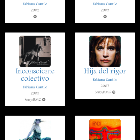
Fabiana Cantilo
Fabiana Cantilo
2002
2003
Inconsciente
Hija del rigor
colectivo
Fabiana Cantilo
2007
Fabiana Cantilo
Sony/BMG
2005
Sony/BMG