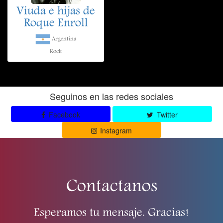
Viuda e hijas de
Roque Enroll
Argentina
Rock
Seguinos en las redes sociales
Facebook
Twitter
Instagram
Contactanos
Esperamos tu mensaje. Gracias!