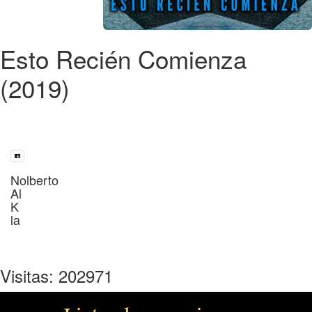
Esto Recién Comienza
(2019)
Nolberto
Al
K
la
Visitas: 202971