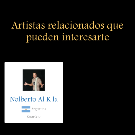
Artistas relacionados que
pueden interesarte
Nolberto Al K la
Argentina
Cuarteto