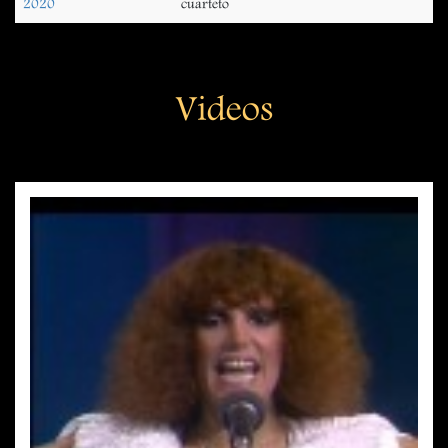
2020
cuarteto
Videos