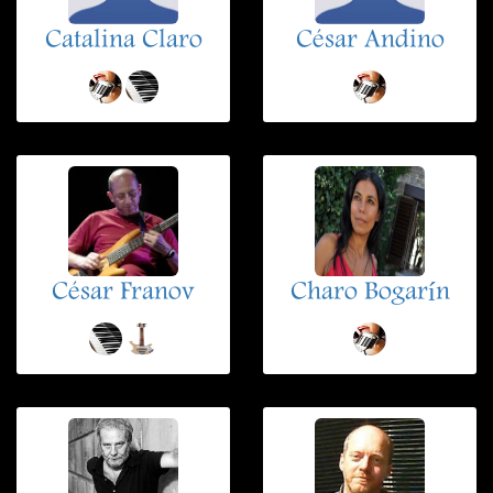
Catalina Claro
César Andino
César Franov
Charo Bogarín