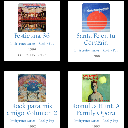
Festicuna 86
Santa Fe en tu
Corazón
Intérpretes varios - Rock y Pop
1986
Intérpretes varios - Rock y Pop
COLUMBIA 52.957
1988
Rock para mis
Romulus Hunt: A
amigo Volumen 2
Family Opera
Intérpretes varios - Rock y Pop
Intérpretes varios - Rock y Pop
1992
1993