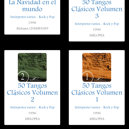
La Navidad en el
50 Tangos
mundo
Clásicos Volumen
3
Intérpretes varios - Rock y Pop
1996
Intérpretes varios - Rock y Pop
Melopea CDMSE5089
1996
MELOPEA
50 Tangos
50 Tangos
Clásicos Volumen
Clásicos Volumen
2
1
Intérpretes varios - Rock y Pop
Intérpretes varios - Rock y Pop
1996
1996
MELOPEA
MELOPEA