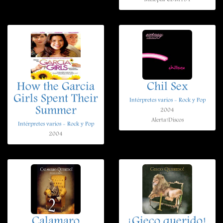
How the Garcia
Chil Sex
Girls Spent Their
Intérpretes varios - Rock y Pop
Summer
2004
Alerta!Discos
Intérpretes varios - Rock y Pop
2004
Calamaro
¡Gieco querido!