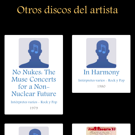
Otros discos del artista
No Nukes: The
In Harmony
Muse Concerts
Intérpretes varios - Rock y Pop
for a Non-
1980
Nuclear Future
Intérpretes varios - Rock y Pop
1979