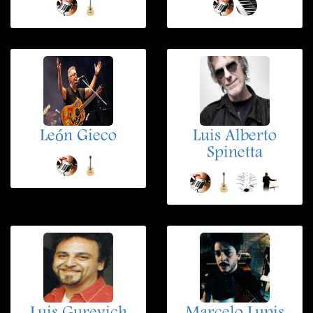
León Gieco
Luis Alberto
Spinetta