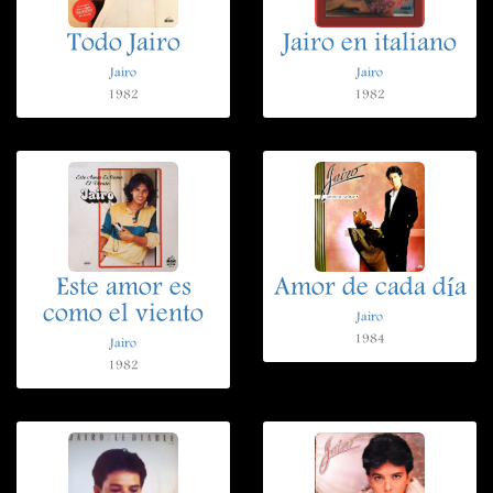
Todo Jairo
Jairo en italiano
Jairo
Jairo
1982
1982
Este amor es
Amor de cada día
como el viento
Jairo
1984
Jairo
1982