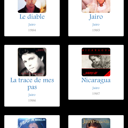
Le diable
Jairo
Jairo
Jairo
1984
1985
La trace de mes
Nicaragua
pas
Jairo
1987
Jairo
1986