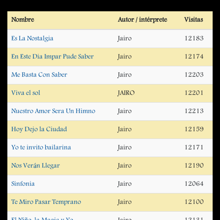
Nombre
Autor / intérprete
Visitas
Es La Nostalgia
Jairo
12183
En Este Dia Impar Pude Saber
Jairo
12174
Me Basta Con Saber
Jairo
12203
Viva el sol
JAIRO
12201
Nuestro Amor Sera Un Himno
Jairo
12213
Hoy Dejo la Ciudad
Jairo
12159
Yo te invito bailarina
Jairo
12171
Nos Verán Llegar
Jairo
12190
Sinfonia
Jairo
12064
Te Miro Pasar Temprano
Jairo
12100