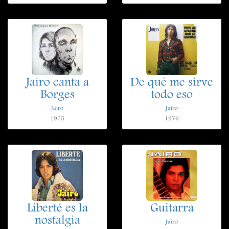
Jairo canta a
De qué me sirve
Borges
todo eso
Jairo
Jairo
1975
1976
Liberté es la
Guitarra
nostalgia
Jairo