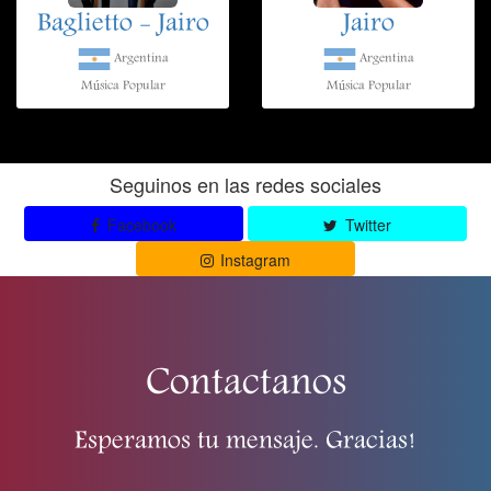
Baglietto - Jairo
Jairo
Argentina
Argentina
Música Popular
Música Popular
Seguinos en las redes sociales
Facebook
Twitter
Instagram
Contactanos
Esperamos tu mensaje. Gracias!