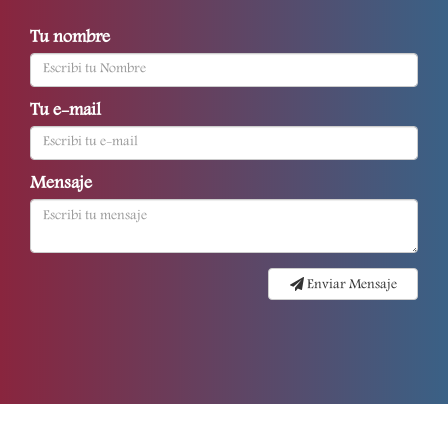
Tu nombre
Tu e-mail
Mensaje
Enviar Mensaje