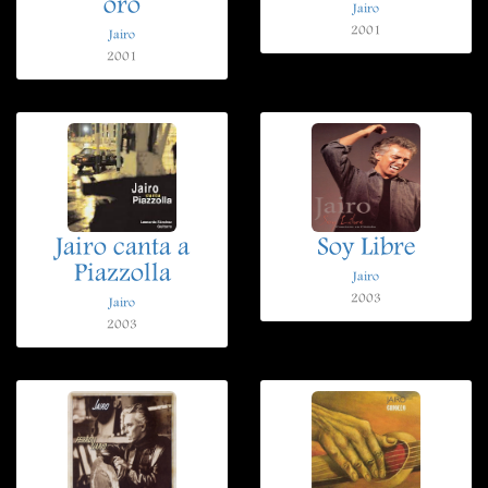
oro
Jairo
2001
Jairo
2001
Jairo canta a
Soy Libre
Piazzolla
Jairo
2003
Jairo
2003