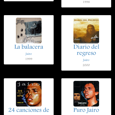
1998
La balacera
Diario del
regreso
Jairo
1999
Jairo
2000
24 canciones de
Puro Jairo