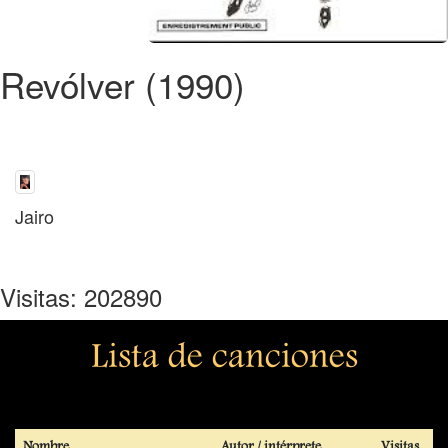
Revólver (1990)
Jairo
Visitas: 202890
Lista de canciones
Nombre
Autor / intérprete
Visitas