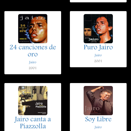
24 canciones de
Puro Jairo
oro
Jairo
2001
Jairo
2001
Jairo canta a
Soy Libre
Piazzolla
Jairo