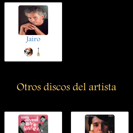
Jairo
Otros discos del artista