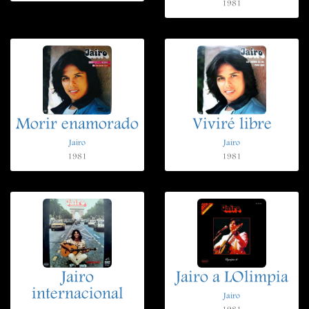
1981
Morir enamorado
Viviré libre
Jairo
Jairo
1981
1981
Jairo
Jairo a LOlimpia
internacional
Jairo