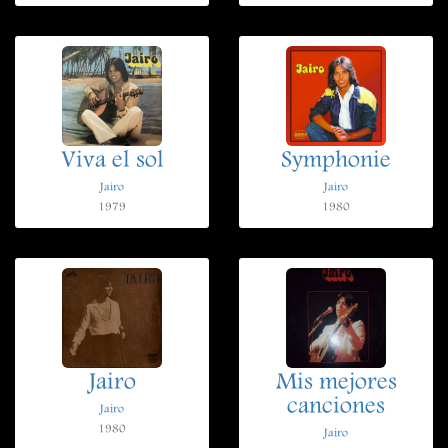
Viva el sol
Symphonie
Jairo
Jairo
1979
1980
Jairo
Mis mejores
canciones
Jairo
1980
Jairo