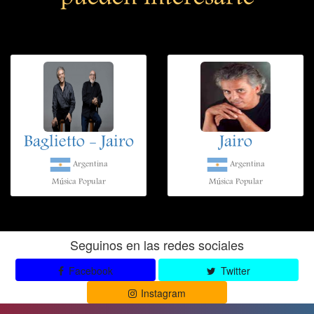
Baglietto - Jairo
Jairo
Argentina
Argentina
Música Popular
Música Popular
Seguinos en las redes sociales
Facebook
Twitter
Instagram