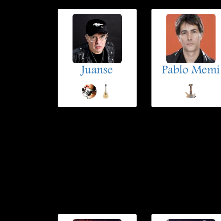
Juanse
Pablo Memi