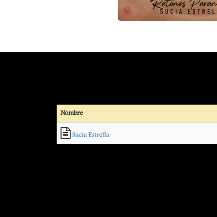
Nombre
Sucia Estrella