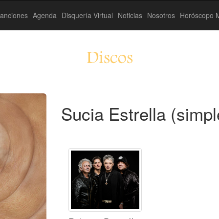
anciones
Agenda
Disquería Virtual
Noticias
Nosotros
Horóscopo M
Discos
Sucia Estrella (simpl