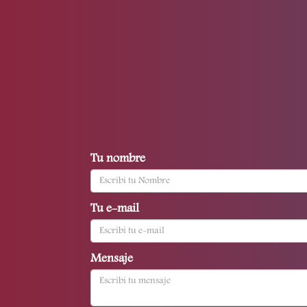
Tu nombre
Tu e-mail
Mensaje