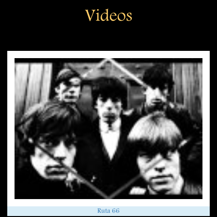
Videos
Ruta 66