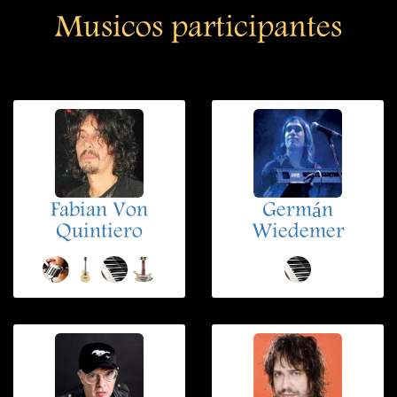
Musicos participantes
Fabian Von
Germán
Quintiero
Wiedemer