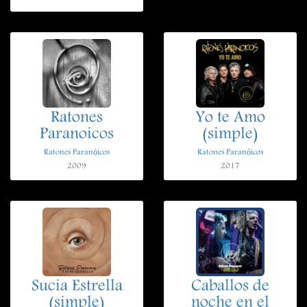
Ratones
Yo te Amo
Paranoicos
(simple)
Ratones Paranóicos
Ratones Paranóicos
2009
2017
Sucia Estrella
Caballos de
(simple)
noche en el