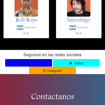
Roll Roys
Sarcofago
Argentina
Argentina
Rock
Rock
Seguinos en las redes sociales
Facebook
Twitter
Instagram
Contactanos