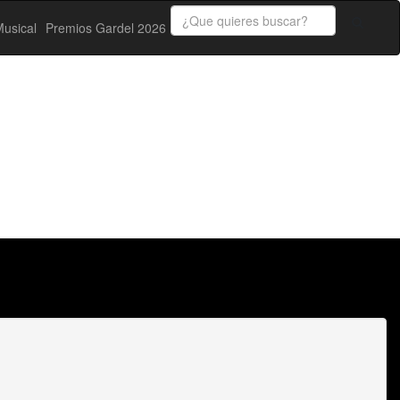
usical
Premios Gardel 2026