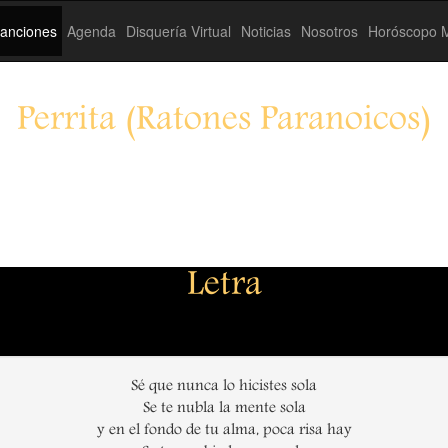
anciones
Agenda
Disquería Virtual
Noticias
Nosotros
Horóscopo M
Perrita (Ratones Paranoicos)
Letra
Sé que nunca lo hicistes sola
Se te nubla la mente sola
y en el fondo de tu alma, poca risa hay