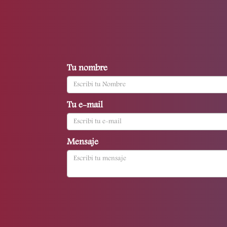
Tu nombre
Tu e-mail
Mensaje