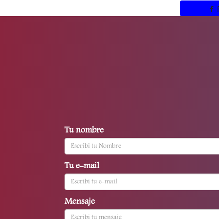
Tu nombre
Tu e-mail
Mensaje