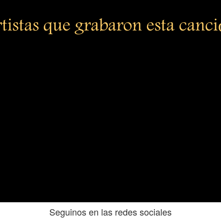
tistas que grabaron esta canc
Seguinos en las redes sociales