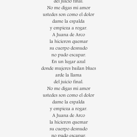
del juicio final.
No me digas mi amor
ustedes son como el dolor
dame la espalda
y empieza a rogar.
A Juana de Arco
la hicieron quemar
su cuerpo desnudo
no pudo escapar.
En un lugar azul
donde mujeres bailan blues
arde la llama
del juicio final.
No me digas mi amor
ustedes son como el dolor
dame la espalda
y empieza a rogar.
A Juana de Arco
la hicieron quemar
su cuerpo desnudo
no pudo escapar.