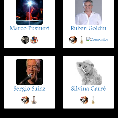
Marco Pusineri
Ruben Goldin
Sergio Sainz
Silvina Garré