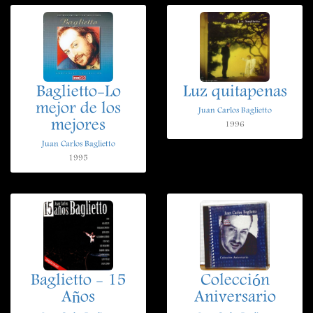
Baglietto-Lo
Luz quitapenas
mejor de los
Juan Carlos Baglietto
mejores
1996
Juan Carlos Baglietto
1995
Baglietto - 15
Colección
Años
Aniversario