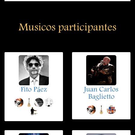
Musicos participantes
Fito Páez
Juan Carlos
Baglietto