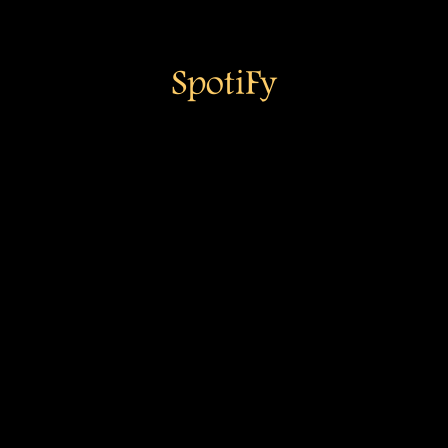
SpotiFy