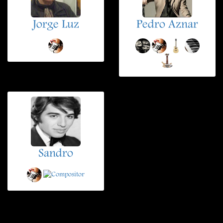
Jorge Luz
Pedro Aznar
Sandro