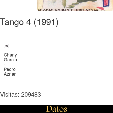
Tango 4 (1991)
Charly
Garcia
-
Pedro
Aznar
Visitas: 209483
Datos