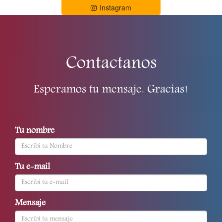
Instagram
Contactanos
Esperamos tu mensaje. Gracias!
Tu nombre
Tu e-mail
Mensaje